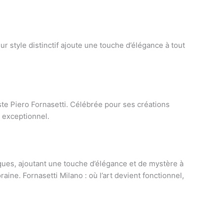
r style distinctif ajoute une touche d’élégance à tout
ste Piero Fornasetti. Célébrée pour ses créations
e exceptionnel.
oques, ajoutant une touche d’élégance et de mystère à
ine. Fornasetti Milano : où l’art devient fonctionnel,