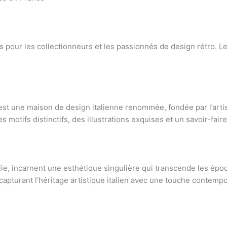
 pour les collectionneurs et les passionnés de design rétro. Leu
est une maison de design italienne renommée, fondée par l’arti
es motifs distinctifs, des illustrations exquises et un savoir-fair
alie, incarnent une esthétique singulière qui transcende les ép
apturant l’héritage artistique italien avec une touche contempora