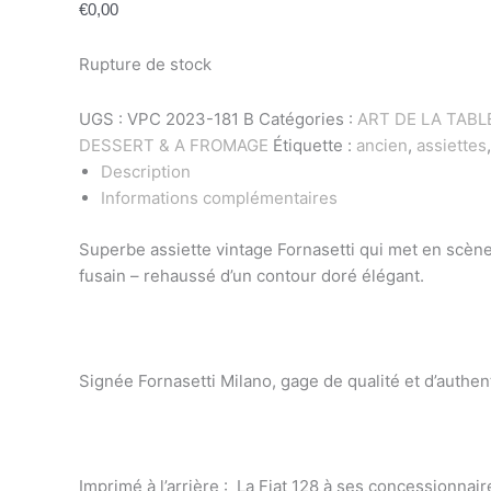
€
0,00
Rupture de stock
UGS :
VPC 2023-181 B
Catégories :
ART DE LA TABL
DESSERT & A FROMAGE
Étiquette :
ancien
,
assiettes
Description
Informations complémentaires
Superbe assiette vintage Fornasetti qui met en scène
fusain – rehaussé d’un contour doré élégant.
Signée Fornasetti Milano, gage de qualité et d’authenti
Imprimé à l’arrière : La Fiat 128 à ses concessionnai