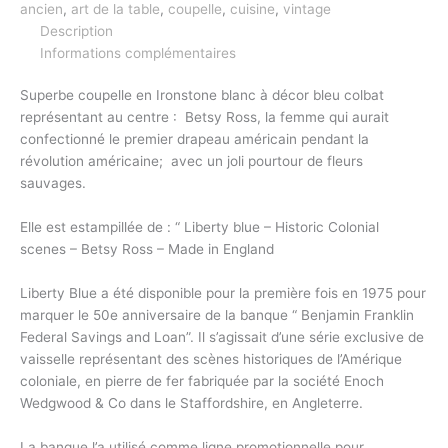
ancien
,
art de la table
,
coupelle
,
cuisine
,
vintage
Description
Informations complémentaires
Superbe coupelle en Ironstone blanc à décor bleu colbat
représentant au centre : Betsy Ross, la femme qui aurait
confectionné le premier drapeau américain pendant la
révolution américaine; avec un joli pourtour de fleurs
sauvages.
Elle est estampillée de : “ Liberty blue – Historic Colonial
scenes – Betsy Ross – Made in England
Liberty Blue a été disponible pour la première fois en 1975 pour
marquer le 50e anniversaire de la banque “ Benjamin Franklin
Federal Savings and Loan”. Il s’agissait d’une série exclusive de
vaisselle représentant des scènes historiques de l’Amérique
coloniale, en pierre de fer fabriquée par la société Enoch
Wedgwood & Co dans le Staffordshire, en Angleterre.
La banque l’a utilisé comme ligne promotionnelle pour