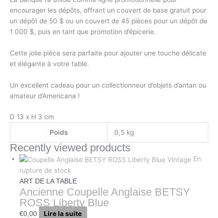
encourager les dépôts, offrant un couvert de base gratuit pour
un dépôt de 50 $ ou un couvert de 45 pièces pour un dépôt de
1 000 $, puis en tant que promotion d’épicerie.
Cette jolie pièce sera parfaite pour ajouter une touche délicate
et élégante à votre table.
Un excellent cadeau pour un collectionneur d’objets d’antan ou
amateur d’Americana !
D 13 x H 3 cm
Poids
0,5 kg
Recently viewed products
En
rupture de stock
ART DE LA TABLE
Ancienne Coupelle Anglaise BETSY
ROSS Liberty Blue
Lire la suite
€
0,00