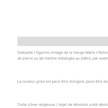
Description
Informations complémentaires
Statuette / figurine vintage de la Vierge Marie / Notre
de pierre ou de marbre mélangée au plâtre, par exem
La couleur grise est peut-être d’origine, peut-être du
Cette icône religieuse / objet de dévotion a été dén