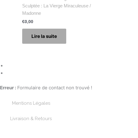
Sculptée : La Vierge Miraculeuse /
Madonne
€
0,00
Lire la suite
Erreur :
Formulaire de contact non trouvé !
Mentions Légales
Livraison & Retours
Paiements Sécurisée