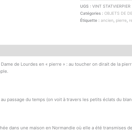
UGS :
VINT STATVIERPIER
Catégories :
OBJETS DE D
Étiquette :
ancien
,
pierre
,
r
 Dame de Lourdes en « pierre » : au toucher on dirait de la pierre
ple.
 au passage du temps (on voit à travers les petits éclats du blan
ichée dans une maison en Normandie où elle a été transmises de