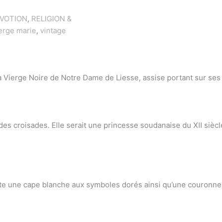
EVOTION
,
RELIGION &
erge marie
,
vintage
 Vierge Noire de Notre Dame de Liesse, assise portant sur ses 
 croisades. Elle serait une princesse soudanaise du XII siècle, fi
 porte une cape blanche aux symboles dorés ainsi qu’une couronne