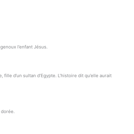
genoux l’enfant Jésus.
lle d’un sultan d’Egypte. L’histoire dit qu’elle aurait
 dorée.