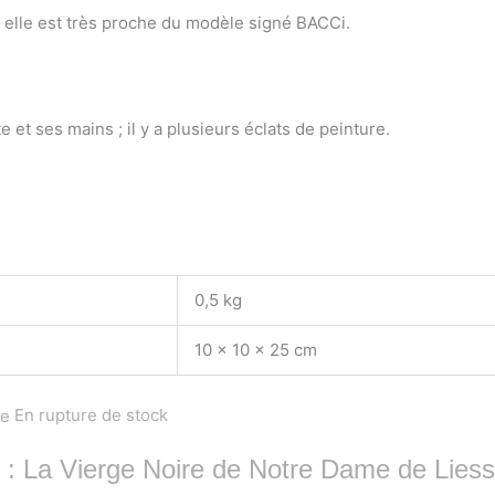
is elle est très proche du modèle signé BACCi.
e et ses mains ; il y a plusieurs éclats de peinture.
0,5 kg
10 × 10 × 25 cm
En rupture de stock
 : La Vierge Noire de Notre Dame de Lies