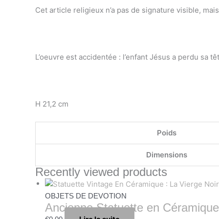
Cet article religieux n’a pas de signature visible, ma
L’oeuvre est accidentée : l’enfant Jésus a perdu sa têt
H 21,2 cm
Poids
Dimensions
Recently viewed products
OBJETS DE DEVOTION
Ancienne Statuette en Céramique