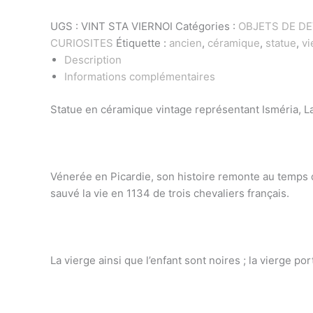
UGS :
VINT STA VIERNOI
Catégories :
OBJETS DE D
CURIOSITES
Étiquette :
ancien
,
céramique
,
statue
,
vi
Description
Informations complémentaires
Statue en céramique vintage représentant Isméria, La
Vénerée en Picardie, son histoire remonte au temps des
sauvé la vie en 1134 de trois chevaliers français.
La vierge ainsi que l’enfant sont noires ; la vierge