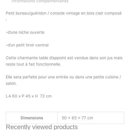
Informations complémentaires
Petit bureau/guéridon / console vintage en bois clair composé
:
-d’une niche ouverte
-d’un petit tiroir central
Cette charmante table d’appoint est vendue dans son jus mais
reste tout à fait fonctionnelle.
Elle sera parfaite pour une entrée ou dans une petite cuisine /
salon.
LA 60 x P 45 x H 72 cm
Dimensions
50 × 65 × 77 cm
Recently viewed products