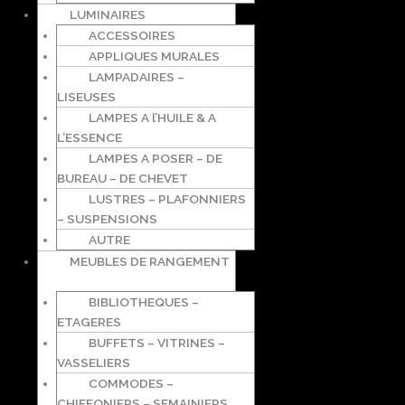
LUMINAIRES
ACCESSOIRES
APPLIQUES MURALES
LAMPADAIRES –
LISEUSES
LAMPES A l’HUILE & A
L’ESSENCE
LAMPES A POSER – DE
BUREAU – DE CHEVET
LUSTRES – PLAFONNIERS
– SUSPENSIONS
AUTRE
MEUBLES DE RANGEMENT
BIBLIOTHEQUES –
ETAGERES
BUFFETS – VITRINES –
VASSELIERS
COMMODES –
CHIFFONIERS – SEMAINIERS