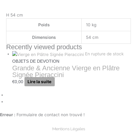
H 54 cm
Poids
10 kg
Dimensions
54 cm
Recently viewed products
En rupture de stock
OBJETS DE DEVOTION
Grande & Ancienne Vierge en Plâtre
Signée Pieraccini
Lire la suite
€
0,00
Erreur :
Formulaire de contact non trouvé !
Mentions Légales