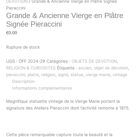
DEVOTION
/ Grande & Ancienne Vierge en Plâtre Signée
Pieraccini
Grande & Ancienne Vierge en Plâtre
Signée Pieraccini
€
0,00
Rupture de stock
UGS :
OFF 2024-29
Catégories :
OBJETS DE DEVOTION
,
RELIGION & CURIOSITES
Étiquette :
ancien
,
objet de dévotion
,
pieraccini
,
platre
,
religion
,
signé
,
statue
,
vierge marie
,
vintage
Description
Informations complémentaires
Magnifique statuette vintage de la Vierge Marie portant la
signature des Ateliers Pieraccini dont l’activité remonte à 1875.
Cette pièce remarquable capture toute la beauté et la