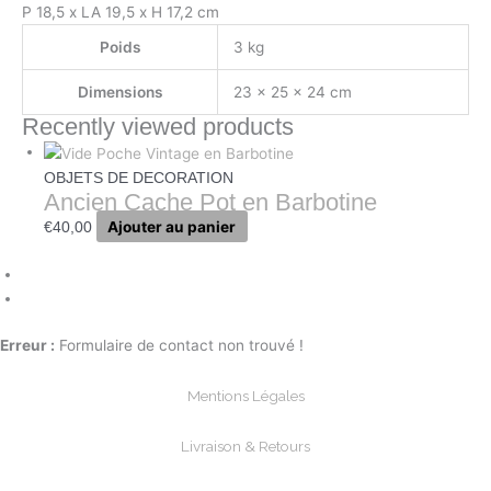
P 18,5 x LA 19,5 x H 17,2 cm
Poids
3 kg
Dimensions
23 × 25 × 24 cm
Recently viewed products
OBJETS DE DECORATION
Ancien Cache Pot en Barbotine
Ajouter au panier
€
40,00
Erreur :
Formulaire de contact non trouvé !
Mentions Légales
Livraison & Retours