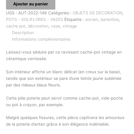
Ajouter au panier
UGS :
AUT-2022-146
Catégories :
OBJETS DE DECORATION
,
POTS - SOLIFLORES - VASES
Étiquette :
ancien
,
barbotine
,
cache pot
,
décoration
,
vase
,
vintage
Description
Informations complémentaires
Laissez-vous séduire par ce ravissant cache-pot vintage en
céramique vernissée.
Son intérieur affiche un blanc délicat (en creux sur la base),
tandis que son extérieur se pare d’une teinte jaune sublimée
par des rideaux bleus fleuris.
Cette jolie poterie peut servir comme cache-pot, vide-poche
ou pot à crayon, par exemple.
Malgré quelques fissures, cette pièce captivera les amoureux
de la poterie d’antan grâce à son élégance indéniable.