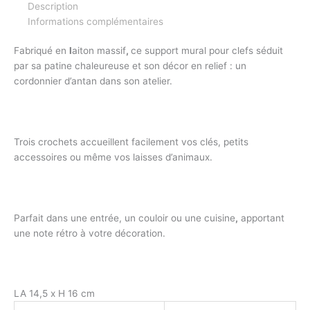
Description
Informations complémentaires
Fabriqué en
l
aiton massif
,
ce support mural pour clefs séduit
par sa patine chaleureuse et son décor en relief : un
cordonnier d’antan dans son atelier.
Trois crochets accueillent facilement vos clés, petits
accessoires ou même vos laisses d’animaux.
Parfait dans une entrée, un couloir ou une cuisine
,
apportant
une note rétro à votre décoration.
LA 14,5 x H 16 cm