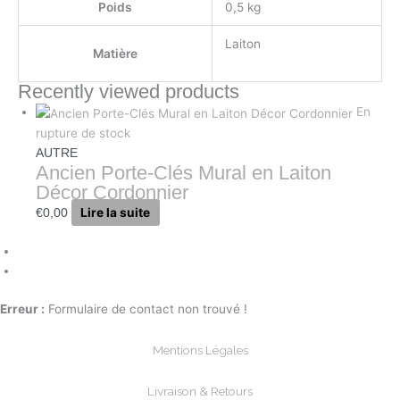
Poids
0,5 kg
Laiton
Matière
Recently viewed products
En
rupture de stock
AUTRE
Ancien Porte-Clés Mural en Laiton
Décor Cordonnier
Lire la suite
€
0,00
Erreur :
Formulaire de contact non trouvé !
Mentions Légales
Livraison & Retours