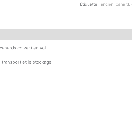
Étiquette :
ancien
,
canard
,
canards colvert en vol.
e transport et le stockage