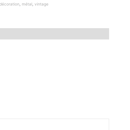
décoration
,
métal
,
vintage