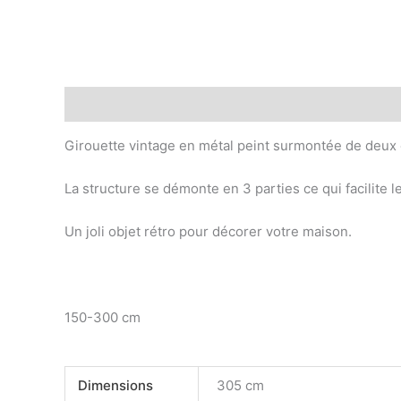
Description
Informations complémentaires
Girouette vintage en métal peint surmontée de deux 
La structure se démonte en 3 parties ce qui facilite l
Un joli objet rétro pour décorer votre maison.
150-300 cm
Dimensions
305 cm