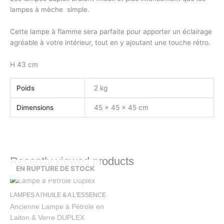
lampes à mèche simple.
Cette lampe à flamme sera parfaite pour apporter un éclairage
agréable à votre intérieur, tout en y ajoutant une touche rétro.
H 43 cm
Poids
2 kg
Dimensions
45 × 45 × 45 cm
Recently viewed products
EN RUPTURE DE STOCK
LAMPES A l'HUILE & A L'ESSENCE
Ancienne Lampe à Pétrole en
Laiton & Verre DUPLEX